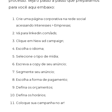
processo. Veja o passo a passo que preparamos
para você aqui embaixo:
Crie uma página corporativa na rede social
acessando Interesses > Empresas;
Vá para linkedin.com/ads;
Clique em New ad campaign;
Escolha o idioma;
Selecione o tipo de mídia;
Escreva a copy de seu anúncio;
Segmente seu anúncio;
Escolha a forma de pagamento;
Defina os orçamentos;
Defina os horários;
Coloque sua campanha no ar!