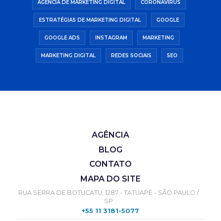
AGÊNCIA DE MARKETING DIGITAL
CORONAVÍRUS
ESTRATÉGIAS DE MARKETING DIGITAL
GOOGLE
GOOGLE ADS
INSTAGRAM
MARKETING
MARKETING DIGITAL
REDES SOCIAIS
SEO
AGÊNCIA
BLOG
CONTATO
MAPA DO SITE
RUA SERRA DE BOTUCATU, 1287 - TATUAPÉ - SÃO PAULO /
SP
+55 11 3181-5077