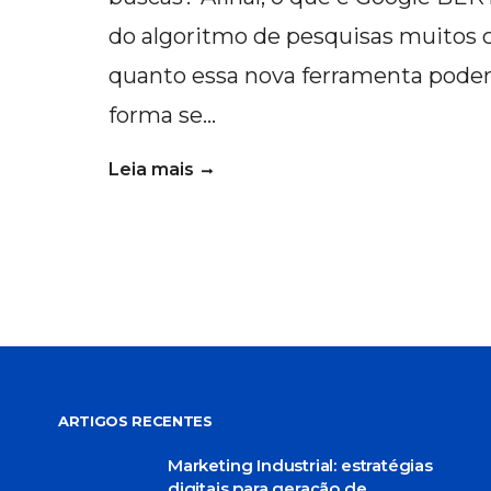
do algoritmo de pesquisas muitos 
quanto essa nova ferramenta poderi
forma se…
Leia mais
ARTIGOS RECENTES
Marketing Industrial: estratégias
digitais para geração de