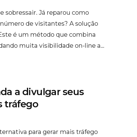
 se sobressair. Já reparou como
número de visitantes? A solução
. Este é um método que combina
dando muita visibilidade on-line a…
da a divulgar seus
 tráfego
ternativa para gerar mais tráfego