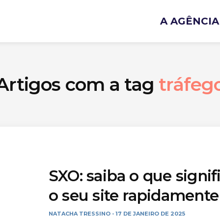
A AGÊNCIA
Artigos com a tag
tráfeg
SXO: saiba o que signif
o seu site rapidamente
NATACHA TRESSINO
17 DE JANEIRO DE 2025
-