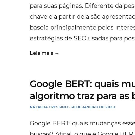
para suas páginas. Diferente da pes
chave e a partir dela são apresentad
baseia principalmente pelos intere
estratégias de SEO usadas para pos
Leia mais
Google BERT: quais m
algoritmo traz para as
NATACHA TRESSINO
30 DE JANEIRO DE 2020
-
Google BERT: quais mudanças esse 
buscas? Afinal, o que é Google BE