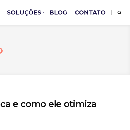
SOLUÇÕES
BLOG
CONTATO
o
ica e como ele otimiza