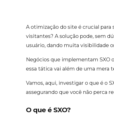
A otimização do site é crucial pa
visitantes? A solução pode, sem dúv
usuário, dando muita visibilidade on
Negócios que implementam SXO ob
essa tática vai além de uma mera t
Vamos, aqui, investigar o que é o 
assegurando que você não perca rele
O que é SXO?