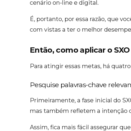
cenário on-line e digital.
É, portanto, por essa razão, que v
com vistas a ter o melhor desempen
Então, como aplicar o SXO
Para atingir essas metas, há quat
Pesquise palavras-chave releva
Primeiramente, a fase inicial do S
mas também refletem a intenção d
Assim, fica mais fácil assegurar qu