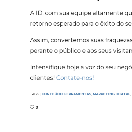
A ID, com sua equipe altamente qua
retorno esperado para o êxito do se
Assim, convertemos suas fraquezas
perante o público e aos seus visitan
Intensifique hoje a voz do seu neg
clientes!
Contate-nos!
TAGS
|
CONTEÚDO
,
FERRAMENTAS
,
MARKETING DIGITAL
,
0