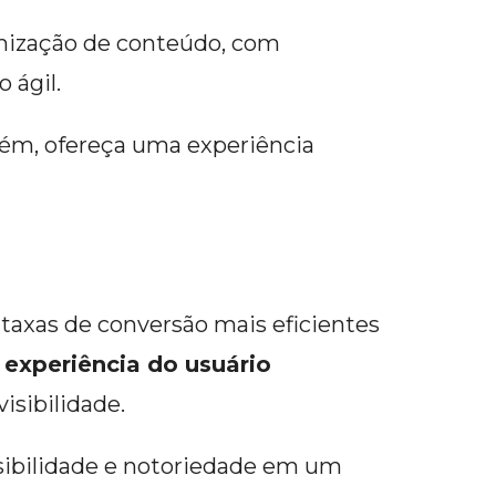
timização de conteúdo, com
 ágil.
bém, ofereça uma experiência
taxas de conversão mais eficientes
a
experiência do usuário
sibilidade.
sibilidade e notoriedade em um