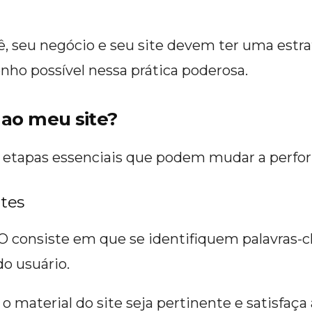
ocê, seu negócio e seu site devem ter uma est
ho possível nessa prática poderosa.
 ao meu site?
ro etapas essenciais que podem mudar a perfo
ntes
XO consiste em que se identifiquem palavras-c
o usuário.
e o material do site seja pertinente e satisfaç