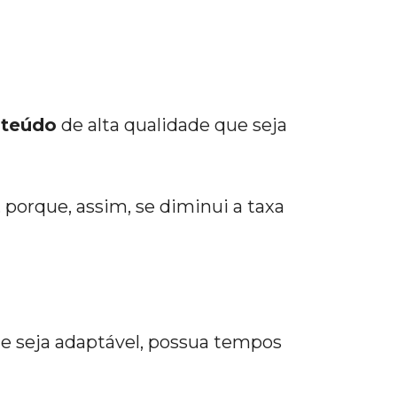
nteúdo
de alta qualidade que seja
orque, assim, se diminui a taxa
ite seja adaptável, possua tempos