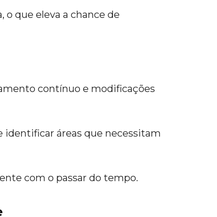
, o que eleva a chance de
amento contínuo e modificações
e identificar áreas que necessitam
ciente com o passar do tempo.
e