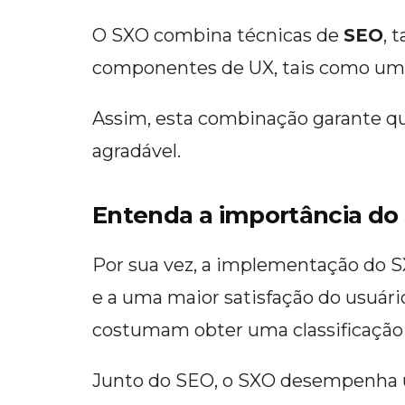
O SXO combina técnicas de
SEO
, 
componentes de UX, tais como um 
Assim, esta combinação garante que
agradável.
Entenda a importância do
Por sua vez, a implementação do SX
e a uma maior satisfação do usuári
costumam obter uma classificação 
Junto do SEO, o SXO desempenha u