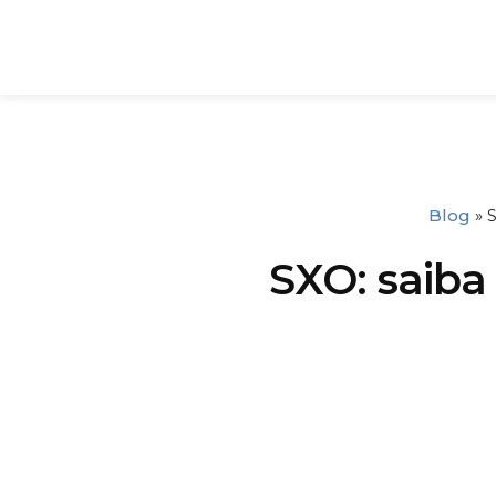
Blog
»
S
SXO: saiba 