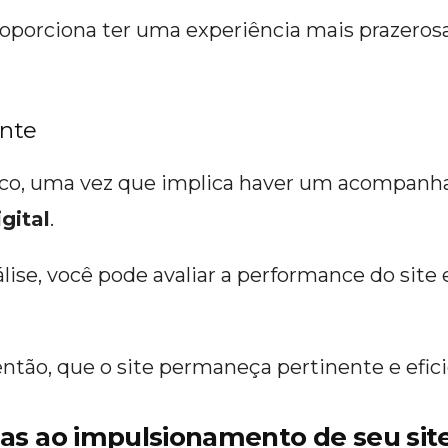
oporciona ter uma experiência mais prazerosa
ente
co, uma vez que implica haver um acompanh
gital
.
lise, você pode avaliar a performance do site 
, então, que o site permaneça pertinente e efi
cas ao impulsionamento de seu sit