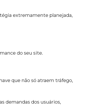
ratégia extremamente planejada,
rmance do seu site.
have que não só atraem tráfego,
a as demandas dos usuários,