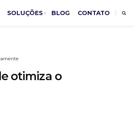
SOLUÇÕES
BLOG
CONTATO
pidamente
le otimiza o