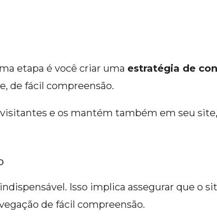
xima etapa é você criar uma
estratégia de co
e, de fácil compreensão.
isitantes e os mantém também em seu site, p
o
indispensável. Isso implica assegurar que o s
vegação de fácil compreensão.