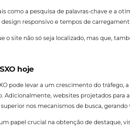
tais como a pesquisa de palavras-chave e a o
design responsivo e tempos de carregamento
 o site não só seja localizado, mas que, tam
 SXO hoje
O pode levar a um crescimento do tráfego, a 
o. Adicionalmente, websites projetados para 
superior nos mecanismos de busca, gerando vi
m papel crucial na obtenção de destaque, vi