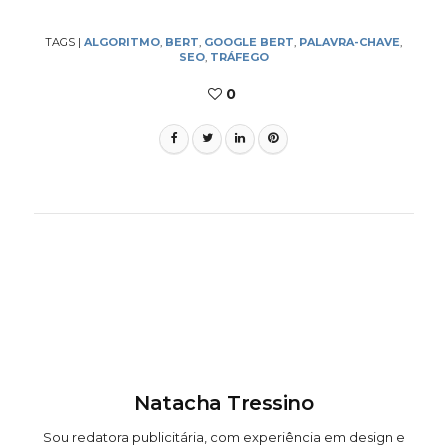
TAGS
|
ALGORITMO
,
BERT
,
GOOGLE BERT
,
PALAVRA-CHAVE
,
SEO
,
TRÁFEGO
0
Natacha Tressino
Sou redatora publicitária, com experiência em design e