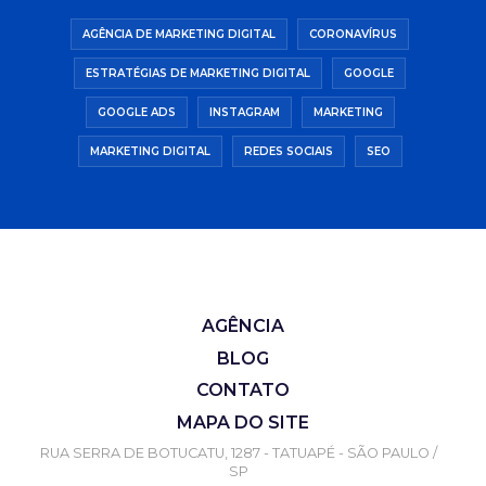
AGÊNCIA DE MARKETING DIGITAL
CORONAVÍRUS
ESTRATÉGIAS DE MARKETING DIGITAL
GOOGLE
GOOGLE ADS
INSTAGRAM
MARKETING
MARKETING DIGITAL
REDES SOCIAIS
SEO
AGÊNCIA
BLOG
CONTATO
MAPA DO SITE
RUA SERRA DE BOTUCATU, 1287 - TATUAPÉ - SÃO PAULO /
SP