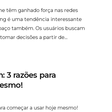
ne têm ganhado força nas redes
elling é uma tendência interessante
spaço também. Os usuários buscam
 tomar decisões a partir de…
: 3 razões para
mesmo!
para começar a usar hoje mesmo!