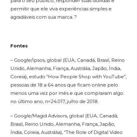
para o seu público, responder suas dúvidas e
permitir que ele viva experiências simples e
agradáveis com sua marca. ?
Fontes
– Google/Ipsos, global (EUA, Canadá, Brasil, Reino
Unido, Alemanha, França, Austrália, Japão, Índia,
Coreia), estudo “How People Shop with YouTube”,
pessoas de 18 a 64 anos que ficam online pelo
menos uma vez por mês e que compraram algo
no último ano, n=24.017, julho de 2018.
– Google/Magid Advisors, global (EUA, Canadá,
Brasil, Reino Unido, Alemanha, França, Japão,
Índia, Coreia, Austrália), “The Role of Digital Video