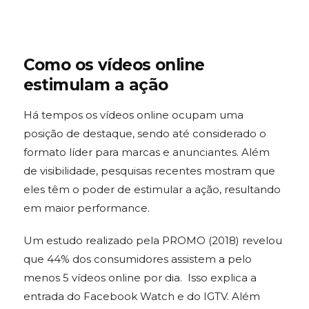
Como os vídeos online
estimulam a ação
Há tempos os vídeos online ocupam uma
posição de destaque, sendo até considerado o
formato líder para marcas e anunciantes. Além
de visibilidade, pesquisas recentes mostram que
eles têm o poder de estimular a ação, resultando
em maior performance.
Um estudo realizado pela PROMO (2018) revelou
que 44% dos consumidores assistem a pelo
menos 5 vídeos online por dia. Isso explica a
entrada do Facebook Watch e do IGTV. Além