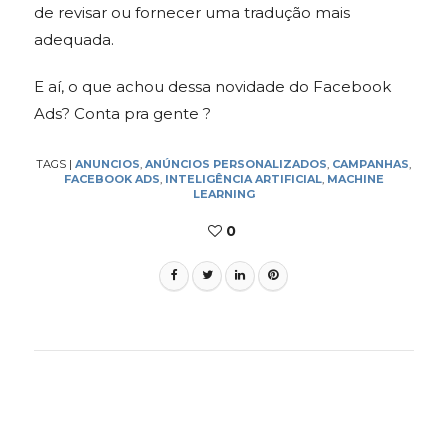
de revisar ou fornecer uma tradução mais
adequada.
E aí, o que achou dessa novidade do Facebook
Ads? Conta pra gente ?
TAGS
|
ANUNCIOS
,
ANÚNCIOS PERSONALIZADOS
,
CAMPANHAS
,
FACEBOOK ADS
,
INTELIGÊNCIA ARTIFICIAL
,
MACHINE
LEARNING
0