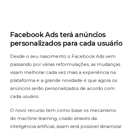
Facebook Ads terá anúncios
personalizados para cada usuário
Desde o seu nascimento o Facebook Ads vem
passando por várias reformulações, as mudanças
visam melhorar cada vez mais a experiência na
plataforma e a grande novidade é que agora os
anúncios serão personalizados de acordo com
cada usuário.
O novo recurso tem como base os mecanismo
do machine learning, criado através da
inteligência artificial, assim será possível dinamizar