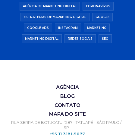
AGÊNCIA DE MARKETING DIGITAL
CORONAVÍRUS
ESTRATÉGIAS DE MARKETING DIGITAL
GOOGLE
GOOGLE ADS
INSTAGRAM
MARKETING
MARKETING DIGITAL
REDES SOCIAIS
SEO
AGÊNCIA
BLOG
CONTATO
MAPA DO SITE
RUA SERRA DE BOTUCATU, 1287 - TATUAPÉ - SÃO PAULO /
SP
+55 11 3181-5077