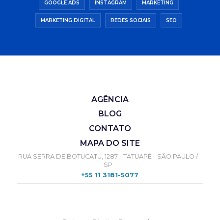
GOOGLE ADS
INSTAGRAM
MARKETING
MARKETING DIGITAL
REDES SOCIAIS
SEO
AGÊNCIA
BLOG
CONTATO
MAPA DO SITE
RUA SERRA DE BOTUCATU, 1287 - TATUAPÉ - SÃO PAULO /
SP
+55 11 3181-5077