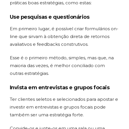
práticas boas estratégias, como estas:
Use pesquisas e questionários
Em primeiro lugar, é possível criar formulários on-
line que sirvam à obtenção direta de retornos
avaliativos e feedbacks construtivos.
Esse é o primeiro método, simples, mas que, na
maioria das vezes, é melhor conciliado com
outras estratégias.
Invista em entrevistas e grupos focais
Ter clientes seletos e selecionados para apostar e
investir em entrevistas e grupos focais pode
também ser uma estratégia forte.
Convide-os e junte-os em uma sala ou uma