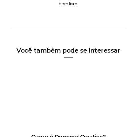
bom livro.
Você também pode se interessar
O que é Demand Creation?