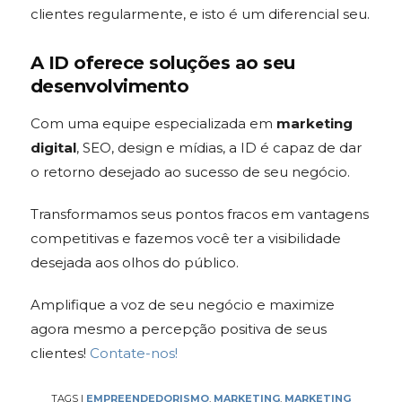
clientes regularmente, e isto é um diferencial seu.
A ID oferece soluções ao seu
desenvolvimento
Com uma equipe especializada em
marketing
digital
, SEO, design e mídias, a ID é capaz de dar
o retorno desejado ao sucesso de seu negócio.
Transformamos seus pontos fracos em vantagens
competitivas e fazemos você ter a visibilidade
desejada aos olhos do público.
Amplifique a voz de seu negócio e maximize
agora mesmo a percepção positiva de seus
clientes!
Contate-nos!
TAGS
|
EMPREENDEDORISMO
,
MARKETING
,
MARKETING