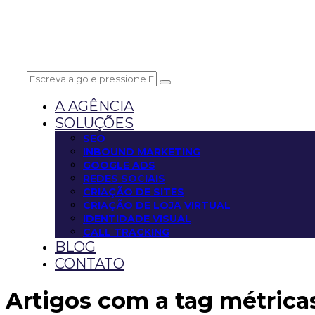
A AGÊNCIA
SOLUÇÕES
SEO
INBOUND MARKETING
GOOGLE ADS
REDES SOCIAIS
CRIAÇÃO DE SITES
CRIAÇÃO DE LOJA VIRTUAL
IDENTIDADE VISUAL
CALL TRACKING
BLOG
CONTATO
Artigos com a tag
métrica