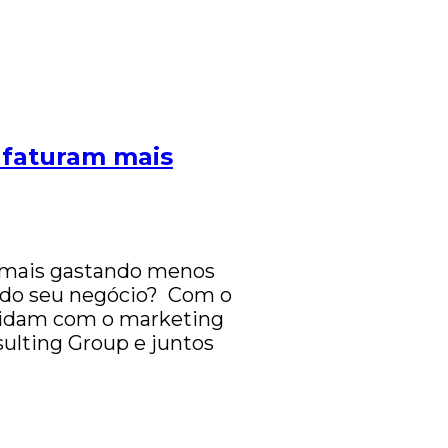
 faturam mais
 mais gastando menos
l do seu negócio? Com o
lidam com o marketing
sulting Group e juntos