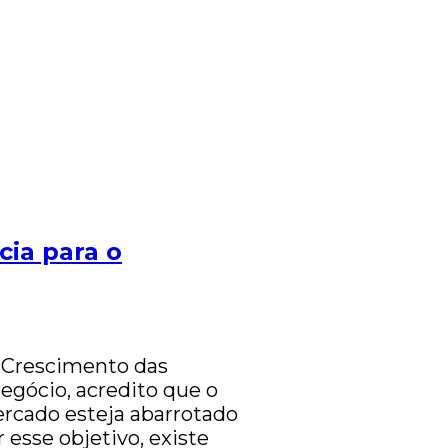
cia para o
o Crescimento das
egócio, acredito que o
rcado esteja abarrotado
 esse objetivo, existe