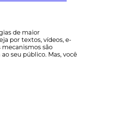
gias de maior
ja por textos, vídeos, e-
es mecanismos são
 ao seu público. Mas, você