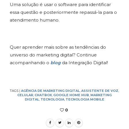
Uma solução é usar o software para identificar
essa questão e posteriormente repassá-la para o
atendimento humano.
Quer aprender mais sobre as tendências do
universo do marketing digital? Continue
acompanhando o
blog
da Integração Digital!
TAGS
|
AGÊNCIA DE MARKETING DIGITAL
,
ASSISTENTE DE VOZ
,
CELULAR
,
CHATBOX
,
GOOGLE HOME HUB
,
MARKETING
DIGITAL
,
TECNOLOGIA
,
TECNOLOGIA MOBILE
0