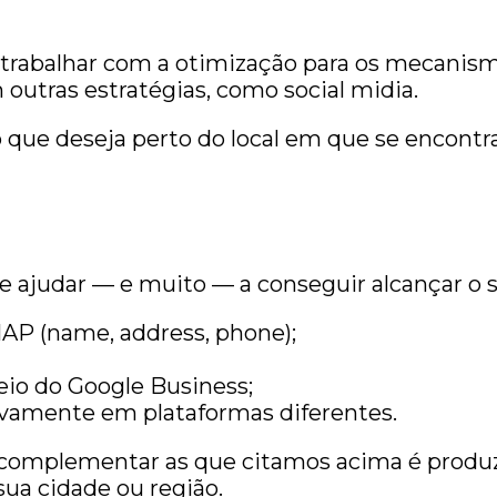
e trabalhar com a otimização para os mecani
utras estratégias, como social midia.
 que deseja perto do local em que se encontra
 ajudar — e muito — a conseguir alcançar o s
AP (name, address, phone);
io do Google Business;
itivamente em plataformas diferentes.
 complementar as que citamos acima é produzi
sua cidade ou região.