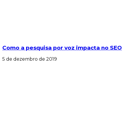
Como a pesquisa por voz impacta no SEO
5 de dezembro de 2019