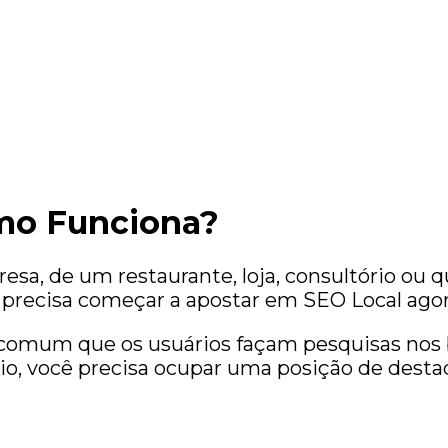
mo Funciona?
esa, de um restaurante, loja, consultório o
, precisa começar a apostar em SEO Local agor
s comum que os usuários façam pesquisas nos
rio, você precisa ocupar uma posição de desta