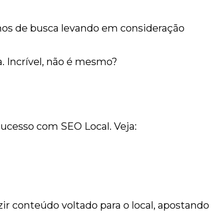
smos de busca levando em consideração
. Incrível, não é mesmo?
ucesso com SEO Local. Veja:
r conteúdo voltado para o local, apostando