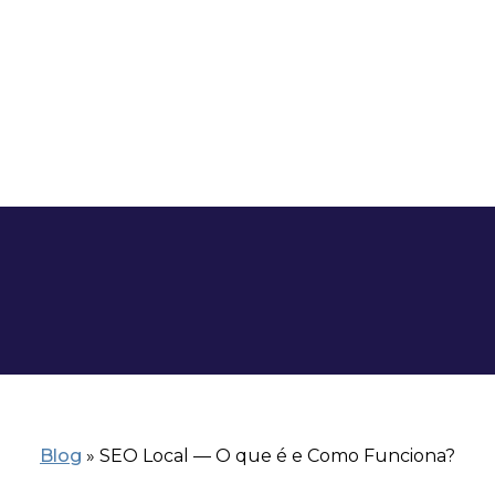
Blog
»
SEO Local — O que é e Como Funciona?