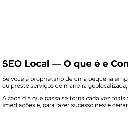
SEO Local — O que é e Co
Se você é proprietário de uma pequena empr
ou preste serviços de maneira geolocalizada
A cada dia que passa se torna cada vez mai
imediações e, para fazer sucesso neste cená