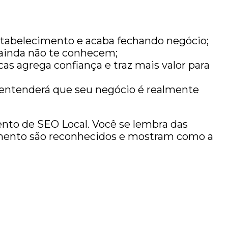
stabelecimento e acaba fechando negócio;
 ainda não te conhecem;
as agrega confiança e traz mais valor para
e entenderá que seu negócio é realmente
nto de SEO Local. Você se lembra das
mento são reconhecidos e mostram como a