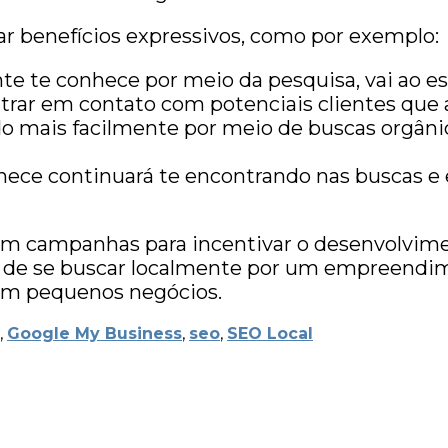
r benefícios expressivos, como por exemplo:
e te conhece por meio da pesquisa, vai ao e
trar em contato com potenciais clientes que
o mais facilmente por meio de buscas orgânic
nhece continuará te encontrando nas buscas 
m campanhas para incentivar o desenvolvime
s de se buscar localmente por um empreendi
om pequenos negócios.
,
Google My Business
,
seo
,
SEO Local