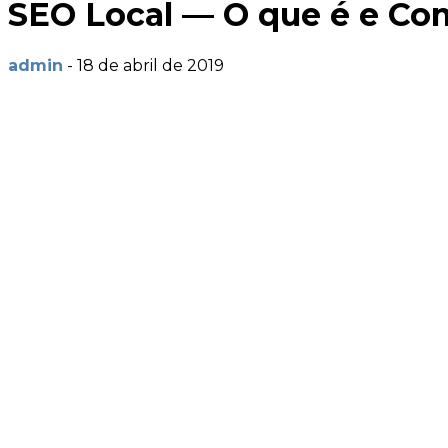
SEO Local — O que é e Co
admin
-
18 de abril de 2019