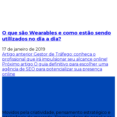
O que são Wearables e como estão sendo
utilizados no dia a dia?
17 de janeiro de 2019
Artigo anterior
Gestor de Tráfego: conheça o
profissional que irá impulsionar seu alcance online!
Próximo artigo
O guia definitivo para escolher uma
agência de SEO para potencializar sua presença
online
Movidos pela criatividade, pensamento estratégico e