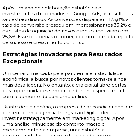
Após um ano de colaboração estratégica e
investimentos direcionados no Google Ads, os resultados
são extraordinários. As conversões dispararam 175,8%, a
taxa de conversão cresceu em impressionantes 33,2% e
os custos de aquisição de novos clientes reduziram em
25,6%. Esse foi apenas o começo de uma jornada repleta
de sucesso e crescimento contínuo.
Estratégias Inovadoras para Resultados
Excepcionais
Um cenário marcado pela pandemia e instabilidade
econômica, a busca por novos clientes torna-se ainda
mais desafiadora. No entanto, a era digital abre portas
para oportunidades sem precedentes, especialmente
com o aumento do consumo online.
Diante desse cenário, a empresa de ar condicionado, em
parceria com a agência Integração Digital, decidiu
investir estrategicamente em marketing digital. Após
uma análise minuciosa do contexto macro e
microambiente da empresa, uma estratégia
personalizada foi desenvolvida, alinhada com os